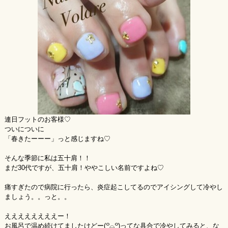
連日フットのお客様♡
ついについに
「春きたーーー」っと感じますね♡
そんな季節に私は五十肩！！
まだ30代ですが、五十肩！ややこしい名前ですよね♡
痛すぎたので病院に行ったら、炎症起こしてるのでアイシングして冷やし
ましょう。。っと。。
ええええええええー！
お風呂で温め続けてましたけどー(꒪⌓꒪)ってな具合で冷やしてみると、な