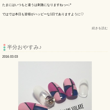
たまにはいつもと違うは刺激になりますねっ⑅◡̈*
ではでは本日も皆様がハッピーな1日でありますように♡
続きを読む
半分おやすみ♪
2016.03.03