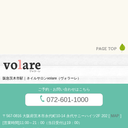
阪急茨木市駅｜ネイルサロンvolare（ヴォラーレ）
ご予約・お問い合わせはこちら
072-601-1000
〒567-0816 大阪府茨木市永代町10-14 永代サニーハイツ2F 202 [
MAP
]
[営業時間]
11:00～21：00（当日受付は19：00）