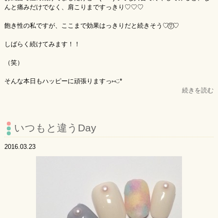
んと痛みだけでなく、肩こりまですっきり♡♡♡
飽き性の私ですが、ここまで効果はっきりだと続きそう♡⍢⃝♡
しばらく続けてみます！！
（笑）
そんな本日もハッピーに頑張りますっ⑅◡̈*
続きを読む
いつもと違うDay
2016.03.23