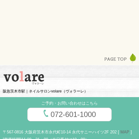
阪急茨木市駅｜ネイルサロンvolare（ヴォラーレ）
ご予約・お問い合わせはこちら
072-601-1000
〒567-0816 大阪府茨木市永代町10-14 永代サニーハイツ2F 202 [
MAP
]