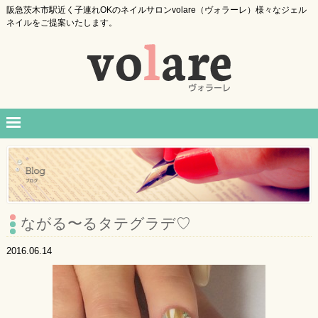
阪急茨木市駅近く子連れOKのネイルサロンvolare（ヴォラーレ）様々なジェル
ネイルをご提案いたします。
ながる〜るタテグラデ♡
2016.06.14