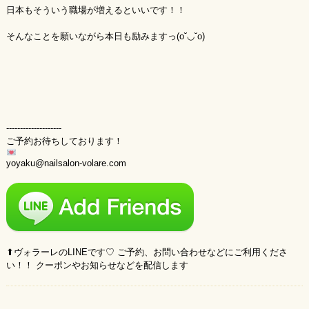
日本もそういう職場が増えるといいです！！
そんなことを願いながら本日も励みますっ(o˘◡˘o)
--------------------
ご予約お待ちしております！
yoyaku@nailsalon-volare.com
⬆︎ヴォラーレのLINEです♡ ご予約、お問い合わせなどにご利用くださ
い！！ クーポンやお知らせなどを配信します