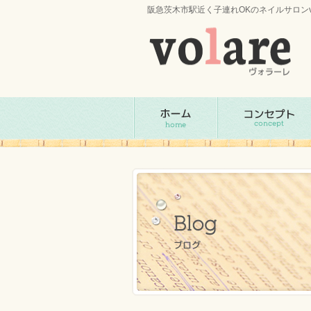
阪急茨木市駅近く子連れOKのネイルサロンv