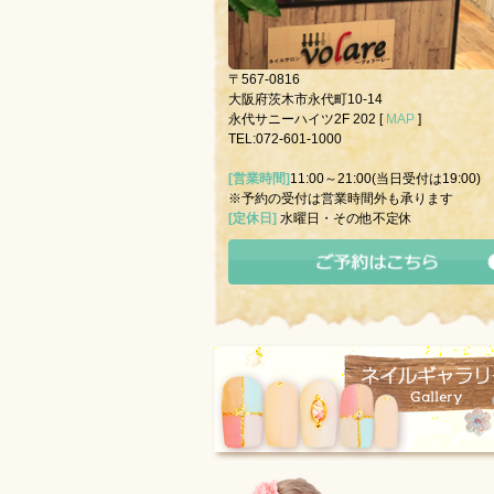
〒567-0816
大阪府茨木市永代町10-14
永代サニーハイツ2F 202 [
MAP
]
TEL:072-601-1000
[営業時間]
11:00～21:00(当日受付は19:00)
※予約の受付は営業時間外も承ります
[定休日]
水曜日・その他不定休