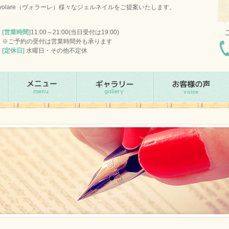
olare（ヴォラーレ）様々なジェルネイルをご提案いたします。
[営業時間]
11:00～21:00(当日受付は19:00)
※ご予約の受付は営業時間外も承ります
[定休日]
水曜日・その他不定休