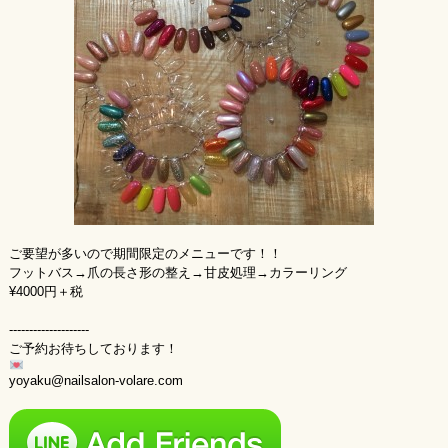
ご要望が多いので期間限定のメニューです！！
フットバス→爪の長さ形の整え→甘皮処理→カラーリング
¥4000円＋税
--------------------
ご予約お待ちしております！
yoyaku@nailsalon-volare.com