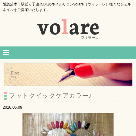
阪急茨木市駅近く子連れOKのネイルサロンvolare（ヴォラーレ）様々なジェル
ネイルをご提案いたします。
フットクイックケアカラー♪
2016.06.09