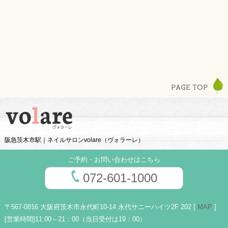
阪急茨木市駅｜ネイルサロンvolare（ヴォラーレ）
ご予約・お問い合わせはこちら
072-601-1000
〒567-0816 大阪府茨木市永代町10-14 永代サニーハイツ2F 202 [
MAP
]
[営業時間]
11:00～21：00（当日受付は19：00）