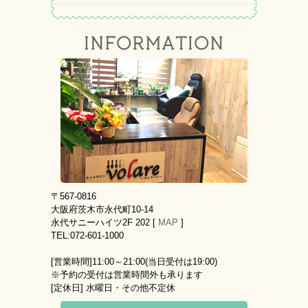
〒567-0816
大阪府茨木市永代町10-14
永代サニーハイツ2F 202 [
MAP
]
TEL:072-601-1000
[営業時間]
11:00～21:00(当日受付は19:00)
※予約の受付は営業時間外も承ります
[定休日]
水曜日・その他不定休