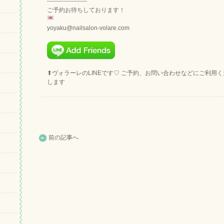
--------------------
ご予約お待ちしております！
yoyaku@nailsalon-volare.com
⬆︎ヴォラーレのLINEです♡ ご予約、お問い合わせなどにご利用
します
前の記事へ