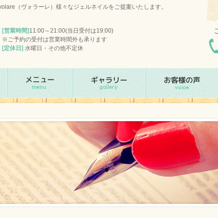
olare（ヴォラーレ）様々なジェルネイルをご提案いたします。
[営業時間]
11:00～21:00(当日受付は19:00)
※ご予約の受付は営業時間外も承ります
[定休日]
水曜日・その他不定休