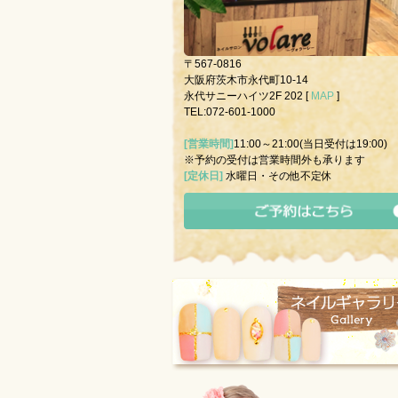
〒567-0816
大阪府茨木市永代町10-14
永代サニーハイツ2F 202 [
MAP
]
TEL:072-601-1000
[営業時間]
11:00～21:00(当日受付は19:00)
※予約の受付は営業時間外も承ります
[定休日]
水曜日・その他不定休