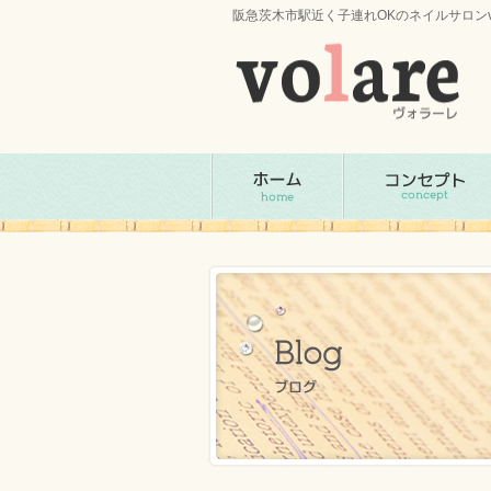
阪急茨木市駅近く子連れOKのネイルサロンv