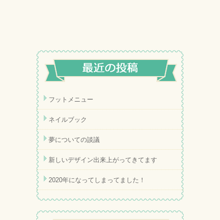
フットメニュー
ネイルブック
夢についての談議
新しいデザイン出来上がってきてます
2020年になってしまってました！