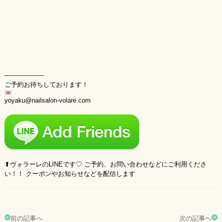
--------------------
ご予約お待ちしております！
yoyaku@nailsalon-volare.com
⬆︎ヴォラーレのLINEです♡ ご予約、お問い合わせなどにご利用くださ
い！！ クーポンやお知らせなどを配信します
前の記事へ
次の記事へ