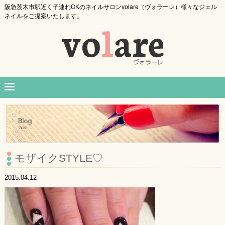
阪急茨木市駅近く子連れOKのネイルサロンvolare（ヴォラーレ）様々なジェル
ネイルをご提案いたします。
モザイクSTYLE♡
2015.04.12