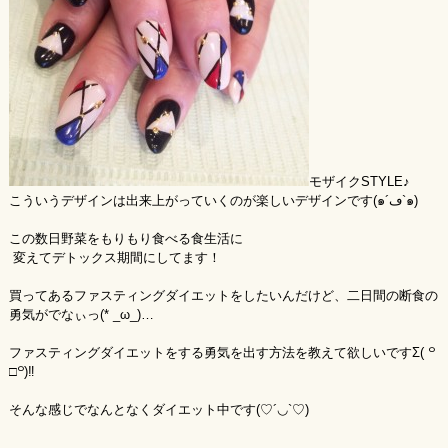
モザイクSTYLE♪
こういうデザインは出来上がっていくのが楽しいデザインです(๑´ڡ`๑)
この数日野菜をもりもり食べる食生活に
変えてデトックス期間にしてます！
買ってあるファスティングダイエットをしたいんだけど、二日間の断食の
勇気がでなぃっ(* _ω_)…
ファスティングダイエットをする勇気を出す方法を教えて欲しいですΣ( ꒪
□꒪)‼
そんな感じでなんとなくダイエット中です(♡´◡`♡)