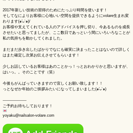
2017年新しい技術の習得のためにたっぷり時間を使います！
そしてなによりお客様に心地いい空間を提供できるようにvolare生まれ変
わります(๑′ᴗ‵๑)/
お客様や支えてくれている人のアドバイスを押し切り、今あるものを成長
させたいと思ってましたが、ここ数日であっという間にいろいろなことが
私の気持ちを動かしてくれました。
まだまだ歩き出したばかりでなにも確実に決まったことはないので詳しく
はまた確定し次第お伝えさせてもらいます！
少しお話しているお客様はあのことかっ！っとおわかりかと思いますが、
はいっ。。そのことです（笑）
今後もがんばっていきますので宜しくお願い致します！！
っとなぜか年始のご挨拶みたいになってしまいました(๑′ᴗ‵๑)
--------------------
ご予約お待ちしております！
yoyaku@nailsalon-volare.com