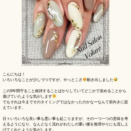
こんにちは！
いろいろなことが少しづつですが、やっとこさ
動き出しました
この9年間守ること維持することばかりしていてどこかで攻めることから
逃げていたような気がします
でもそれは今までそのタイミングではなかったのかなーなんて前向きに捉
えています。
日々いろいろな良い事も悪い事も起こりますが、その一つ一つの意味を考
えるようになり、なんとなく流れがわたしの重い腰を無理やりにも流し上
げてくれたような気がします。