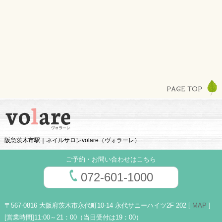
阪急茨木市駅｜ネイルサロンvolare（ヴォラーレ）
ご予約・お問い合わせはこちら
072-601-1000
〒567-0816 大阪府茨木市永代町10-14 永代サニーハイツ2F 202 [
MAP
]
[営業時間]
11:00～21：00（当日受付は19：00）