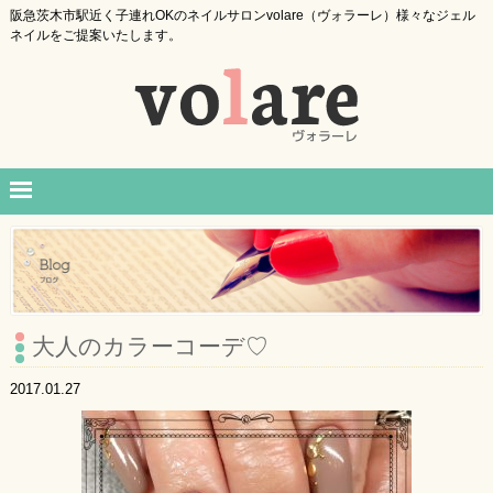
阪急茨木市駅近く子連れOKのネイルサロンvolare（ヴォラーレ）様々なジェル
ネイルをご提案いたします。
大人のカラーコーデ♡
2017.01.27