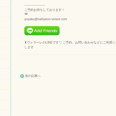
--------------------
ご予約お待ちしております！
yoyaku@nailsalon-volare.com
⬆︎ヴォラーレのLINEです♡ ご予約、お問い合わせなどにご利用
します
前の記事へ