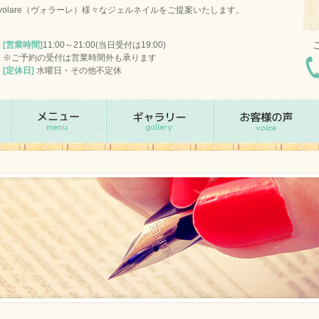
olare（ヴォラーレ）様々なジェルネイルをご提案いたします。
[営業時間]
11:00～21:00(当日受付は19:00)
※ご予約の受付は営業時間外も承ります
[定休日]
水曜日・その他不定休