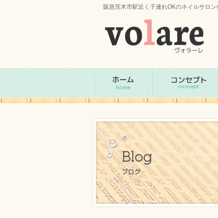
阪急茨木市駅近く子連れOKのネイルサロンv