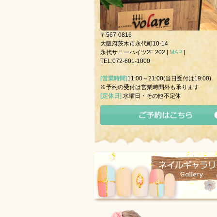
〒567-0816
大阪府茨木市永代町10-14
永代サニーハイツ2F 202 [
MAP
]
TEL:072-601-1000
[営業時間]
11:00～21:00(当日受付は19:00)
※予約の受付は営業時間外も承ります
[定休日]
水曜日・その他不定休