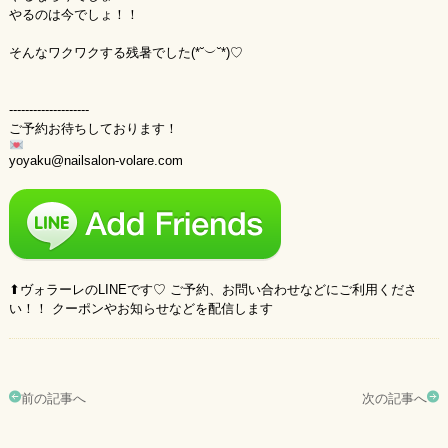
やるのは今でしょ！！
そんなワクワクする残暑でした(*˘︶˘*)♡
--------------------
ご予約お待ちしております！
yoyaku@nailsalon-volare.com
⬆︎ヴォラーレのLINEです♡ ご予約、お問い合わせなどにご利用くださ
い！！ クーポンやお知らせなどを配信します
前の記事へ
次の記事へ