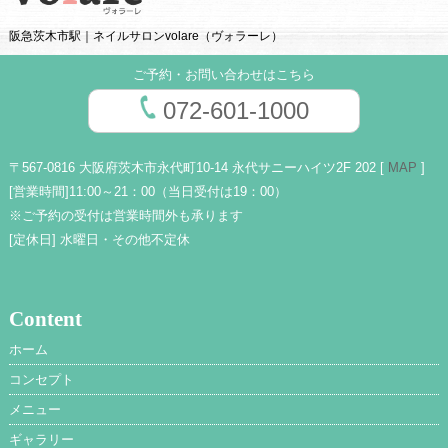
阪急茨木市駅｜ネイルサロンvolare（ヴォラーレ）
ご予約・お問い合わせはこちら
072-601-1000
〒567-0816 大阪府茨木市永代町10-14 永代サニーハイツ2F 202 [
MAP
]
[営業時間]
11:00～21：00（当日受付は19：00）
※ご予約の受付は営業時間外も承ります
[定休日]
水曜日・その他不定休
Content
ホーム
コンセプト
メニュー
ギャラリー