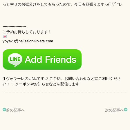
っと幸せのお裾分けをしてもらったので、今日も頑張りますっ(ﾟ▽ﾟ*)♪
--------------------
ご予約お待ちしております！
yoyaku@nailsalon-volare.com
⬆︎ヴォラーレのLINEです♡ ご予約、お問い合わせなどにご利用くださ
い！！ クーポンやお知らせなどを配信します
前の記事へ
次の記事へ