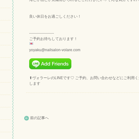
良い休日をお過ごしください！
--------------------
ご予約お待ちしております！
yoyaku@nailsalon-volare.com
⬆︎ヴォラーレのLINEです♡ ご予約、お問い合わせなどにご利用
します
前の記事へ