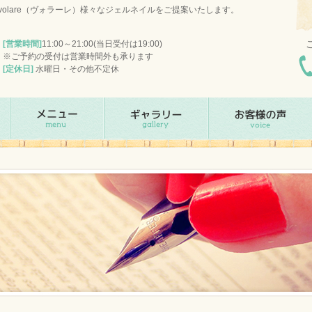
olare（ヴォラーレ）様々なジェルネイルをご提案いたします。
[営業時間]
11:00～21:00(当日受付は19:00)
※ご予約の受付は営業時間外も承ります
[定休日]
水曜日・その他不定休