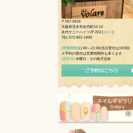
〒567-0816
大阪府茨木市永代町10-14
永代サニーハイツ2F 202 [
MAP
]
TEL:072-601-1000
[営業時間]
11:00～21:00(当日受付は19:00)
※予約の受付は営業時間外も承ります
[定休日]
水曜日・その他不定休