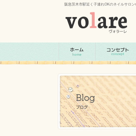
阪急茨木市駅近く子連れOKのネイルサロンv