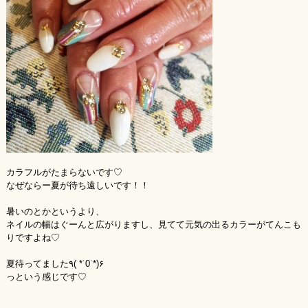
カラフルがたまらないです♡
なぜならー夏が待ち遠しいです！！
暑いのとかというより、
ネイルの幅はぐーんと広がりますし、見てて元気の出るカラーがてんこも
りですよね♡
夏待ってました٩( *˙0˙*)۶
っという感じです♡