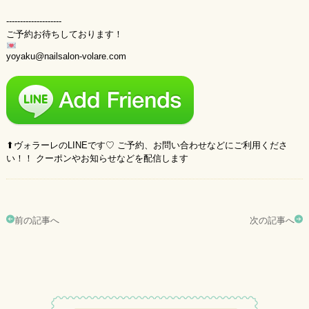
--------------------
ご予約お待ちしております！
yoyaku@nailsalon-volare.com
⬆︎ヴォラーレのLINEです♡ ご予約、お問い合わせなどにご利用くださ
い！！ クーポンやお知らせなどを配信します
前の記事へ
次の記事へ