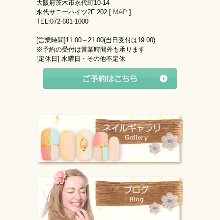
大阪府茨木市永代町10-14
永代サニーハイツ2F 202 [
MAP
]
TEL:072-601-1000
[営業時間]
11:00～21:00(当日受付は19:00)
※予約の受付は営業時間外も承ります
[定休日]
水曜日・その他不定休