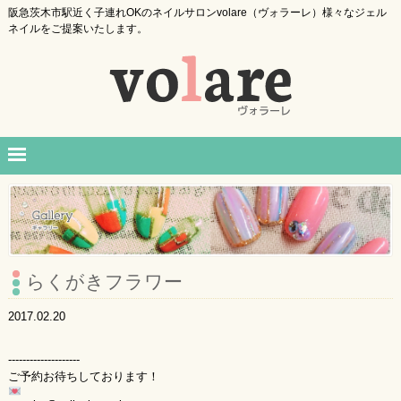
阪急茨木市駅近く子連れOKのネイルサロンvolare（ヴォラーレ）様々なジェル
ネイルをご提案いたします。
らくがきフラワー
2017.02.20
--------------------
ご予約お待ちしております！