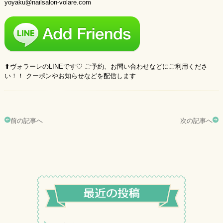
yoyaku@nailsalon-volare.com
⬆︎ヴォラーレのLINEです♡ ご予約、お問い合わせなどにご利用くださ
い！！ クーポンやお知らせなどを配信します
前の記事へ
次の記事へ