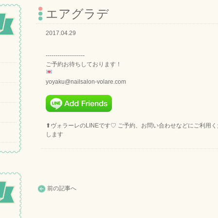
エアグラデ
2017.04.29
--------------------
ご予約お待ちしております！
yoyaku@nailsalon-volare.com
⬆︎ヴォラーレのLINEです♡ ご予約、お問い合わせなどにご利用
します
前の記事へ