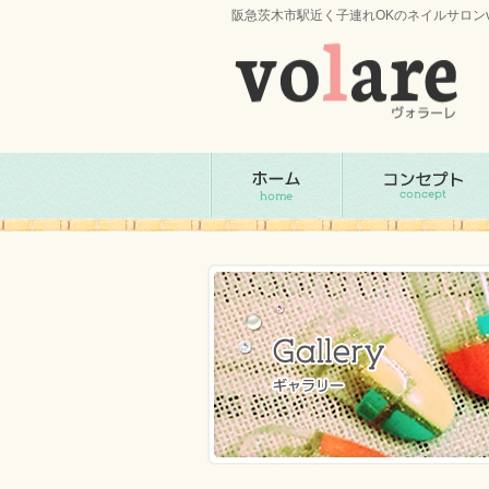
阪急茨木市駅近く子連れOKのネイルサロンv