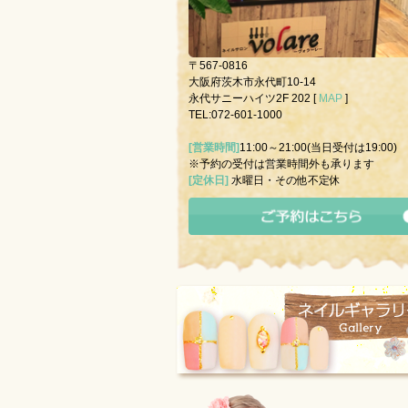
〒567-0816
大阪府茨木市永代町10-14
永代サニーハイツ2F 202 [
MAP
]
TEL:072-601-1000
[営業時間]
11:00～21:00(当日受付は19:00)
※予約の受付は営業時間外も承ります
[定休日]
水曜日・その他不定休