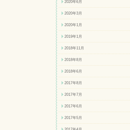
2020年6月
2020年3月
2020年1月
2019年1月
2018年11月
2018年8月
2018年6月
2017年8月
2017年7月
2017年6月
2017年5月
2017年4月