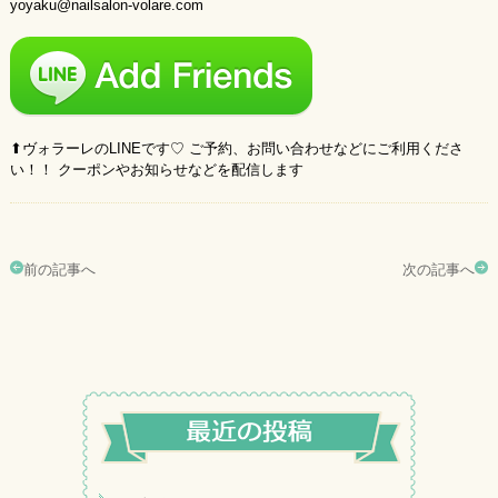
yoyaku@nailsalon-volare.com
⬆︎ヴォラーレのLINEです♡ ご予約、お問い合わせなどにご利用くださ
い！！ クーポンやお知らせなどを配信します
前の記事へ
次の記事へ