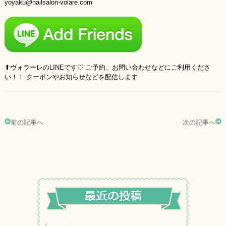
yoyaku@nailsalon-volare.com
⬆︎ヴォラーレのLINEです♡ ご予約、お問い合わせなどにご利用くださ
い！！ クーポンやお知らせなどを配信します
前の記事へ
次の記事へ