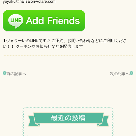
yoyaku@nailsalon-volare.com
⬆︎ヴォラーレのLINEです♡ ご予約、お問い合わせなどにご利用くださ
い！！ クーポンやお知らせなどを配信します
前の記事へ
次の記事へ