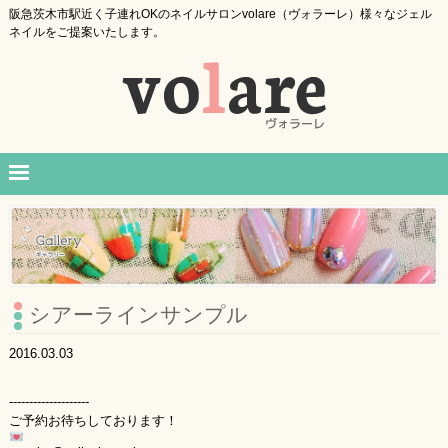
阪急茨木市駅近く子連れOKのネイルサロンvolare（ヴォラーレ）様々なジェル
ネイルをご提案いたします。
シアーラインサンプル
2016.03.03
--------------------
ご予約お待ちしております！