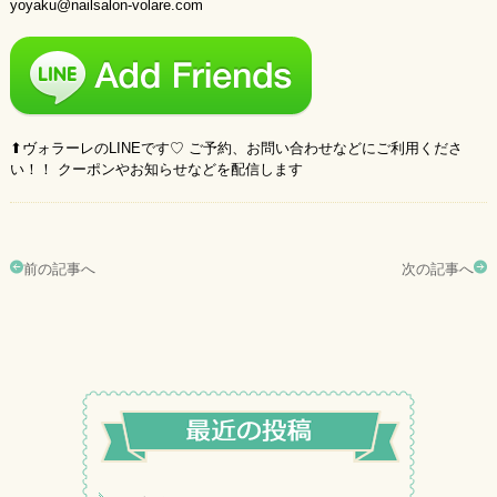
yoyaku@nailsalon-volare.com
⬆︎ヴォラーレのLINEです♡ ご予約、お問い合わせなどにご利用くださ
い！！ クーポンやお知らせなどを配信します
前の記事へ
次の記事へ