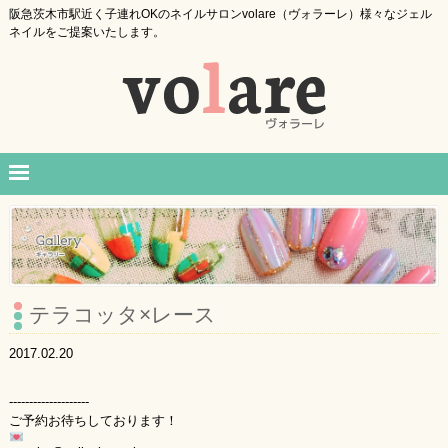
阪急茨木市駅近く子連れOKのネイルサロンvolare（ヴォラーレ）様々なジェル
ネイルをご提案いたします。
テラコッタ×レース
2017.02.20
--------------------
ご予約お待ちしております！