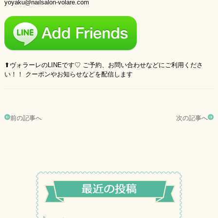
yoyaku@nailsalon-volare.com
⬆︎ヴォラーレのLINEです♡ ご予約、お問い合わせなどにご利用くださ
い！！ クーポンやお知らせなどを配信します
前の記事へ
次の記事へ