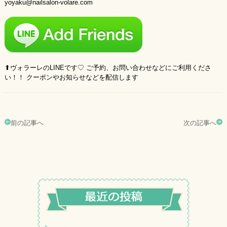
yoyaku@nailsalon-volare.com
⬆︎ヴォラーレのLINEです♡ ご予約、お問い合わせなどにご利用くださ
い！！ クーポンやお知らせなどを配信します
前の記事へ
次の記事へ