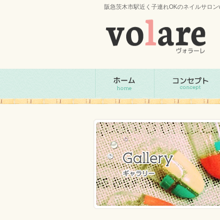
阪急茨木市駅近く子連れOKのネイルサロンv