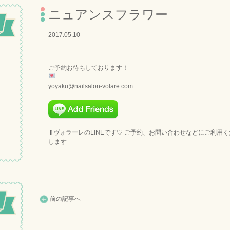
ニュアンスフラワー
2017.05.10
--------------------
ご予約お待ちしております！
yoyaku@nailsalon-volare.com
⬆︎ヴォラーレのLINEです♡ ご予約、お問い合わせなどにご利用
します
前の記事へ