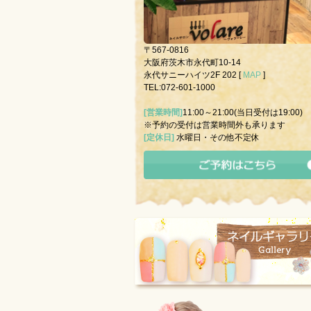
〒567-0816
大阪府茨木市永代町10-14
永代サニーハイツ2F 202 [
MAP
]
TEL:072-601-1000
[営業時間]
11:00～21:00(当日受付は19:00)
※予約の受付は営業時間外も承ります
[定休日]
水曜日・その他不定休