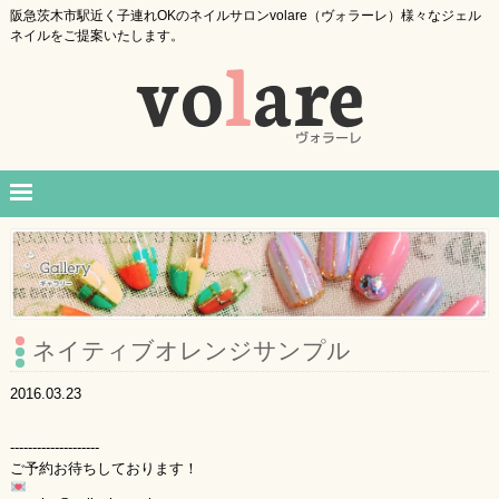
阪急茨木市駅近く子連れOKのネイルサロンvolare（ヴォラーレ）様々なジェル
ネイルをご提案いたします。
ネイティブオレンジサンプル
2016.03.23
--------------------
ご予約お待ちしております！