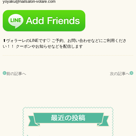
yoyaku@nailsalon-volare.com
⬆︎ヴォラーレのLINEです♡ ご予約、お問い合わせなどにご利用くださ
い！！ クーポンやお知らせなどを配信します
前の記事へ
次の記事へ