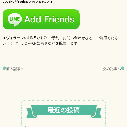
yoyaku@nailsalon-volare.com
⬆︎ヴォラーレのLINEです♡ ご予約、お問い合わせなどにご利用くださ
い！！ クーポンやお知らせなどを配信します
前の記事へ
次の記事へ