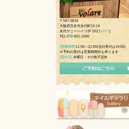
〒567-0816
大阪府茨木市永代町10-14
永代サニーハイツ2F 202 [
MAP
]
TEL:072-601-1000
[営業時間]
11:00～21:00(当日受付は19:00)
※予約の受付は営業時間外も承ります
[定休日]
水曜日・その他不定休