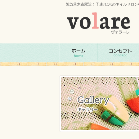
阪急茨木市駅近く子連れOKのネイルサロンv