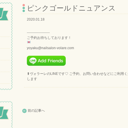
ピンクゴールドニュアンス
2020.01.18
--------------------
ご予約お待ちしております！
yoyaku@nailsalon-volare.com
⬆︎ヴォラーレのLINEです♡ ご予約、お問い合わせなどにご利用
します
前の記事へ