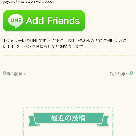
yoyaku@nailsalon-volare.com
⬆︎ヴォラーレのLINEです♡ ご予約、お問い合わせなどにご利用くださ
い！！ クーポンやお知らせなどを配信します
前の記事へ
次の記事へ