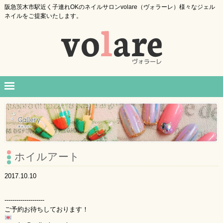
阪急茨木市駅近く子連れOKのネイルサロンvolare（ヴォラーレ）様々なジェル
ネイルをご提案いたします。
ホイルアート
2017.10.10
--------------------
ご予約お待ちしております！