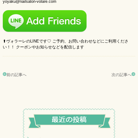
yoyaku@nailsalon-volare.com
⬆︎ヴォラーレのLINEです♡ ご予約、お問い合わせなどにご利用くださ
い！！ クーポンやお知らせなどを配信します
前の記事へ
次の記事へ