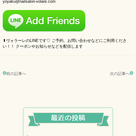
yoyaku@nailsalon-volare.com
⬆︎ヴォラーレのLINEです♡ ご予約、お問い合わせなどにご利用くださ
い！！ クーポンやお知らせなどを配信します
前の記事へ
次の記事へ