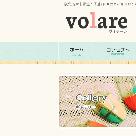
阪急茨木市駅近く子連れOKのネイルサロンv