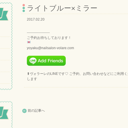
ライトブルー×ミラー
2017.02.20
--------------------
ご予約お待ちしております！
yoyaku@nailsalon-volare.com
⬆︎ヴォラーレのLINEです♡ ご予約、お問い合わせなどにご利用
します
前の記事へ