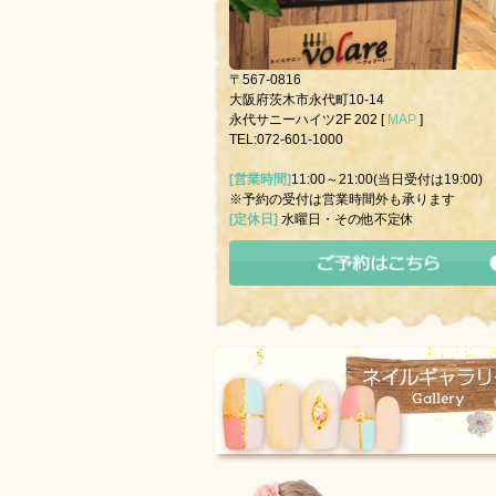
〒567-0816
大阪府茨木市永代町10-14
永代サニーハイツ2F 202 [
MAP
]
TEL:072-601-1000
[営業時間]
11:00～21:00(当日受付は19:00)
※予約の受付は営業時間外も承ります
[定休日]
水曜日・その他不定休