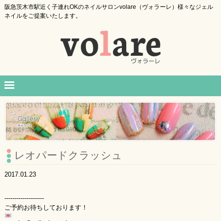
阪急茨木市駅近く子連れOKのネイルサロンvolare（ヴォラーレ）様々なジェル
ネイルをご提案いたします。
レオパードクラッシュ
2017.01.23
--------------------
ご予約お待ちしております！