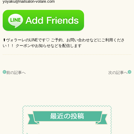
yoyaku@nailsalon-volare.com
⬆︎ヴォラーレのLINEです♡ ご予約、お問い合わせなどにご利用くださ
い！！ クーポンやお知らせなどを配信します
前の記事へ
次の記事へ