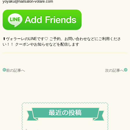
yoyaku@nailsalon-volare.com
⬆︎ヴォラーレのLINEです♡ ご予約、お問い合わせなどにご利用くださ
い！！ クーポンやお知らせなどを配信します
前の記事へ
次の記事へ