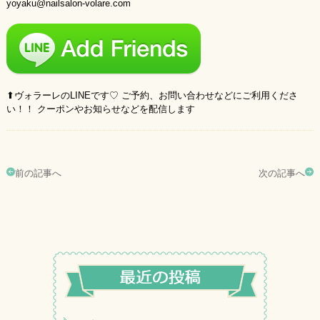
yoyaku@nailsalon-volare.com
⬆︎ヴォラーレのLINEです♡ ご予約、お問い合わせなどにご利用くださ
い！！ クーポンやお知らせなどを配信します
前の記事へ
次の記事へ