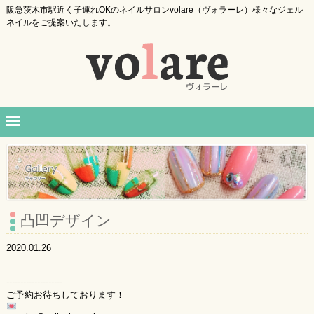
阪急茨木市駅近く子連れOKのネイルサロンvolare（ヴォラーレ）様々なジェル
ネイルをご提案いたします。
凸凹デザイン
2020.01.26
--------------------
ご予約お待ちしております！