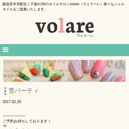
阪急茨木市駅近く子連れOKのネイルサロンvolare（ヴォラーレ）様々なジェル
ネイルをご提案いたします。
雪パーティ
2017.02.20
--------------------
ご予約お待ちしております！