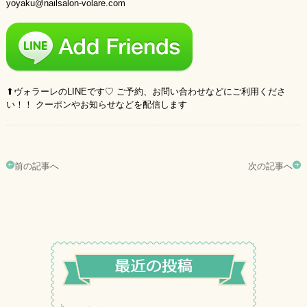
yoyaku@nailsalon-volare.com
⬆︎ヴォラーレのLINEです♡ ご予約、お問い合わせなどにご利用くださ
い！！ クーポンやお知らせなどを配信します
前の記事へ
次の記事へ