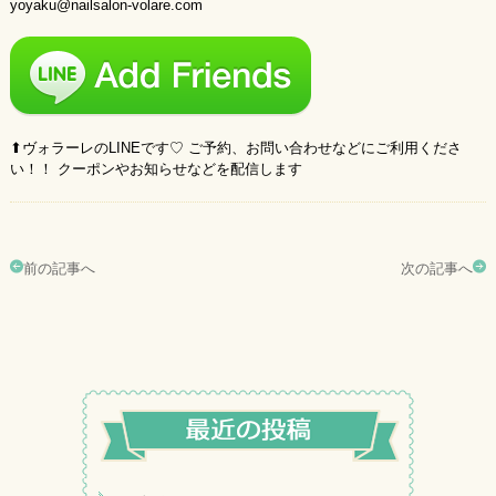
yoyaku@nailsalon-volare.com
⬆︎ヴォラーレのLINEです♡ ご予約、お問い合わせなどにご利用くださ
い！！ クーポンやお知らせなどを配信します
前の記事へ
次の記事へ