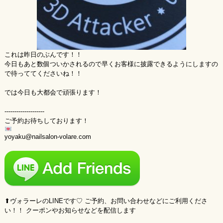
これは昨日のぶんです！！
今日もあと数個ついかされるので早くお客様に披露できるようにしますの
で待っててくださいね！！
では今日も大都会で頑張ります！
--------------------
ご予約お待ちしております！
yoyaku@nailsalon-volare.com
⬆︎ヴォラーレのLINEです♡ ご予約、お問い合わせなどにご利用くださ
い！！ クーポンやお知らせなどを配信します