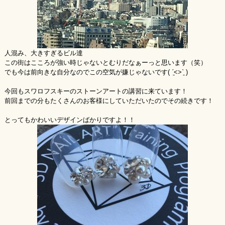
人混み、大きすぎるビル達
この街はこころが強い時じゃないとむりだなぁーっと思います（笑）
でも今は前向きな自分なのでこの空気が嫌じゃないです( ˊ̱˂˃ˋ̱ )
今回もスワロフスキーのストーンアートの講習に来ています！
前回までの分もたくさんのお客様にしていただいたのでその続きです！
とってもかわいいデザインばかりですよ！！